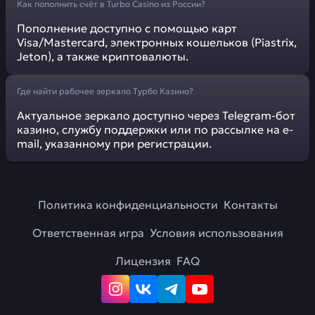
Как пополнить счёт в Turbo Casino из России?
Пополнение доступно с помощью карт
Visa/Mastercard, электронных кошельков (Piastrix,
Jeton), а также криптовалюты.
Где найти рабочее зеркало Турбо Казино?
Актуальное зеркало доступно через Telegram-бот
казино, службу поддержки или по рассылке на e-
mail, указанному при регистрации.
Политика конфиденциальности
Контакты
Ответственная игра
Условия использования
Лицензия
FAQ