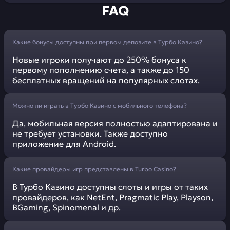
FAQ
Какие бонусы доступны при первом депозите в Турбо Казино?
Новые игроки получают до 250% бонуса к
первому пополнению счета, а также до 150
бесплатных вращений на популярных слотах.
Можно ли играть в Турбо Казино с мобильного телефона?
Да, мобильная версия полностью адаптирована и
не требует установки. Также доступно
приложение для Android.
Какие провайдеры игр представлены в Turbo Casino?
В Турбо Казино доступны слоты и игры от таких
провайдеров, как NetEnt, Pragmatic Play, Playson,
BGaming, Spinomenal и др.