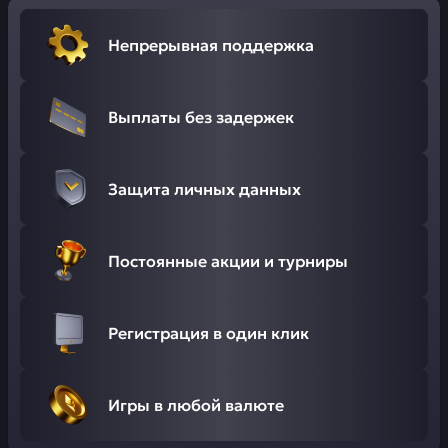
Непрерывная поддержка
Выплаты без задержек
Защита личных данных
Постоянные акции и турниры
Регистрация в один клик
Игры в любой валюте