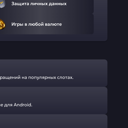
Защита личных данных
Игры в любой валюте
вращений на популярных слотах.
е для Android.