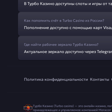
В Турбо Казино доступны слоты и игры от та
Как пополнить счёт в Turbo Casino из России?
Пополнение доступно с помощью карт Visa/M
Где найти рабочее зеркало Турбо Казино?
Актуальное зеркало доступно через Telegra
Политика конфиденциальности
Контакты
Турбо Казино (Turbo casino) — это онлайн-казино, п
принадлежащее и управляемое компанией Moracon 