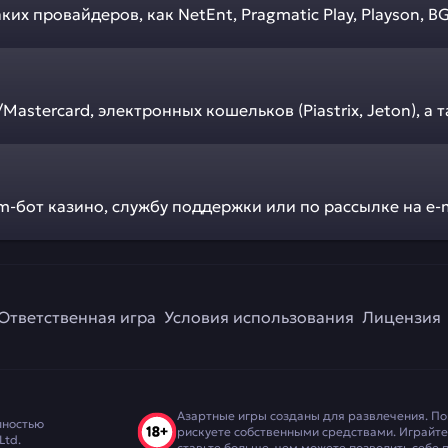
ких провайдеров, как NetEnt, Pragmatic Play, Playson, B
astercard, электронных кошельков (Piastrix, Jeton), а
m-бот казино, службу поддержки или по рассылке на e-m
Ответственная игра
Условия использования
Лицензия
Азартные игры созданы для развлечения. По
олностью
рискуете собственными средствами. Играйте
Ltd.
ставьте больше, чем можете позволить себе 