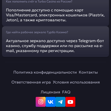
Как пополнить счёт в Turbo Casino из России?
Пополнение доступно с помощью карт
Visa/Mastercard, электронных кошельков (Piastrix,
Jeton), а также криптовалюты.
Где найти рабочее зеркало Турбо Казино?
Актуальное зеркало доступно через Telegram-бот
казино, службу поддержки или по рассылке на e-
mail, указанному при регистрации.
Политика конфиденциальности
Контакты
Ответственная игра
Условия использования
Лицензия
FAQ