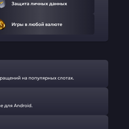
Защита личных данных
Игры в любой валюте
вращений на популярных слотах.
е для Android.