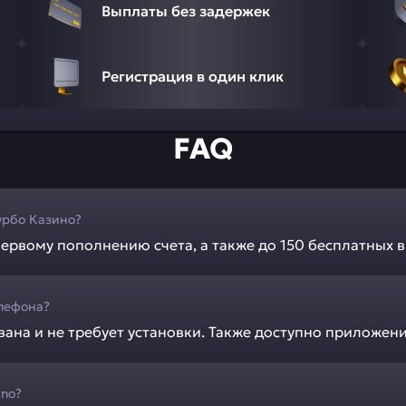
Выплаты без задержек
Регистрация в один клик
FAQ
урбо Казино?
ервому пополнению счета, а также до 150 бесплатных 
елефона?
ана и не требует установки. Также доступно приложени
ino?