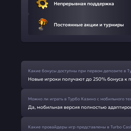
Непрерывная поддержка
Постоянные акции и турниры
Какие бонусы доступны при первом депозите в Т
Новые игроки получают до 250% бонуса к п
Можно ли играть в Турбо Казино с мобильного т
Да, мобильная версия полностью адаптиров
Какие провайдеры игр представлены в Turbo Cas