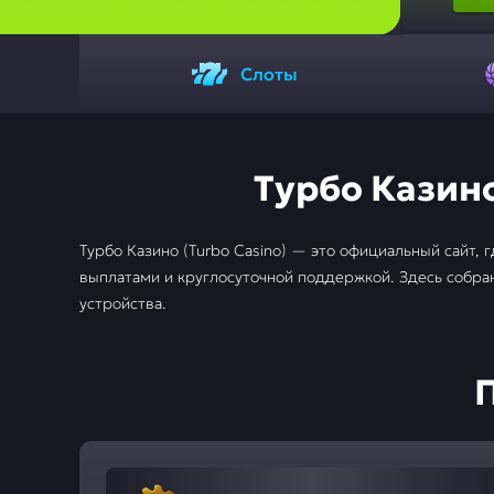
Слоты
Турбо Казино
Турбо Казино (Turbo Casino) — это официальный сайт, 
выплатами и круглосуточной поддержкой. Здесь собра
устройства.