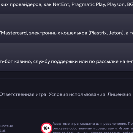
ких провайдеров, как NetEnt, Pragmatic Play, Playson, B
astercard, электронных кошельков (Piastrix, Jeton), а
m-бот казино, службу поддержки или по рассылке на e-m
Ответственная игра
Условия использования
Лицензия
Азартные игры созданы для развлечения. По
олностью
рискуете собственными средствами. Играйте
Ltd.
ставьте больше, чем можете позволить себе 