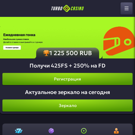
1 225 500 RUB
Получи 425FS + 250% на FD
Регистрация
Актуальное зеркало на сегодня
Зеркало