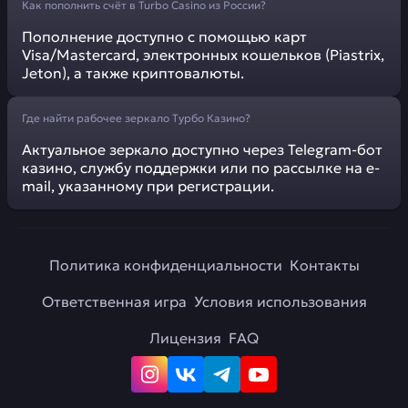
Как пополнить счёт в Turbo Casino из России?
Пополнение доступно с помощью карт
Visa/Mastercard, электронных кошельков (Piastrix,
Jeton), а также криптовалюты.
Где найти рабочее зеркало Турбо Казино?
Актуальное зеркало доступно через Telegram-бот
казино, службу поддержки или по рассылке на e-
mail, указанному при регистрации.
Политика конфиденциальности
Контакты
Ответственная игра
Условия использования
Лицензия
FAQ