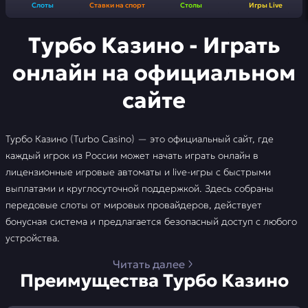
Слоты
Ставки на спорт
Столы
Игры Live
Турбо Казино - Играть
онлайн на официальном
сайте
Турбо Казино (Turbo Casino) — это официальный сайт, где
каждый игрок из России может начать играть онлайн в
лицензионные игровые автоматы и live-игры с быстрыми
выплатами и круглосуточной поддержкой. Здесь собраны
передовые слоты от мировых провайдеров, действует
бонусная система и предлагается безопасный доступ с любого
устройства.
Читать далее
Преимущества Турбо Казино