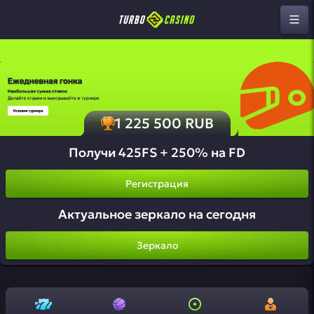
1 225 500 RUB
Получи 425FS + 250% на FD
Регистрация
Актуальное зеркало на сегодня
Зеркало