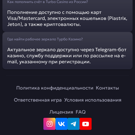
Как пополнить счёт в Turbo Casino из России?
Пополнение доступно с помощью карт
Visa/Mastercard, электронных кошельков (Piastrix,
Jeton), а также криптовалюты.
Где найти рабочее зеркало Турбо Казино?
Актуальное зеркало доступно через Telegram-бот
казино, службу поддержки или по рассылке на e-
mail, указанному при регистрации.
Политика конфиденциальности
Контакты
Ответственная игра
Условия использования
Лицензия
FAQ