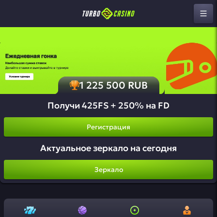
1 225 500 RUB
Получи 425FS + 250% на FD
Регистрация
Актуальное зеркало на сегодня
Зеркало