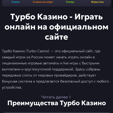
Слоты
Ставки на спорт
Столы
Игры Live
Турбо Казино - Играть
онлайн на официальном
сайте
Турбо Казино (Turbo Casino) — это официальный сайт, где
каждый игрок из России может начать играть онлайн в
лицензионные игровые автоматы и live-игры с быстрыми
выплатами и круглосуточной поддержкой. Здесь собраны
передовые слоты от мировых провайдеров, действует
бонусная система и предлагается безопасный доступ с любого
устройства.
Читать далее
Преимущества Турбо Казино