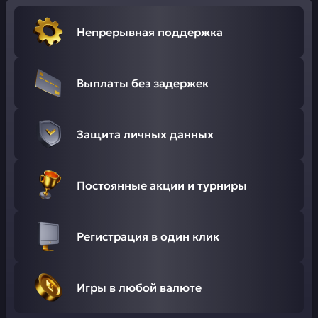
Непрерывная поддержка
Выплаты без задержек
Защита личных данных
Постоянные акции и турниры
Регистрация в один клик
Игры в любой валюте