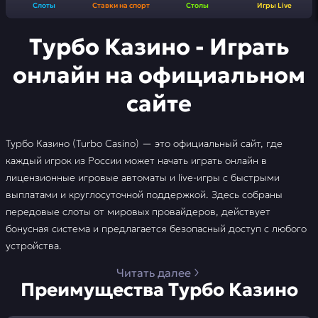
Слоты
Ставки на спорт
Столы
Игры Live
Турбо Казино - Играть
онлайн на официальном
сайте
Турбо Казино (Turbo Casino) — это официальный сайт, где
каждый игрок из России может начать играть онлайн в
лицензионные игровые автоматы и live-игры с быстрыми
выплатами и круглосуточной поддержкой. Здесь собраны
передовые слоты от мировых провайдеров, действует
бонусная система и предлагается безопасный доступ с любого
устройства.
Читать далее
Преимущества Турбо Казино