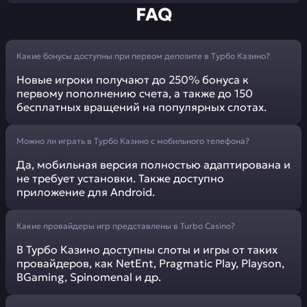
FAQ
Какие бонусы доступны при первом депозите в Турбо Казино?
Новые игроки получают до 250% бонуса к
первому пополнению счета, а также до 150
бесплатных вращений на популярных слотах.
Можно ли играть в Турбо Казино с мобильного телефона?
Да, мобильная версия полностью адаптирована и
не требует установки. Также доступно
приложение для Android.
Какие провайдеры игр представлены в Turbo Casino?
В Турбо Казино доступны слоты и игры от таких
провайдеров, как NetEnt, Pragmatic Play, Playson,
BGaming, Spinomenal и др.