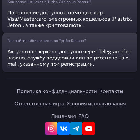
Как пополнить счёт в Turbo Casino из России?
Пополнение доступно с помощью карт
Visa/Mastercard, электронных кошельков (Piastrix,
Jeton), а также криптовалюты.
Где найти рабочее зеркало Турбо Казино?
Актуальное зеркало доступно через Telegram-бот
казино, службу поддержки или по рассылке на e-
mail, указанному при регистрации.
Политика конфиденциальности
Контакты
Ответственная игра
Условия использования
Лицензия
FAQ