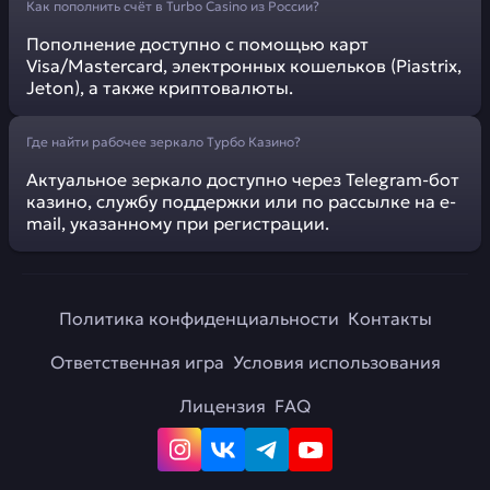
Как пополнить счёт в Turbo Casino из России?
Пополнение доступно с помощью карт
Visa/Mastercard, электронных кошельков (Piastrix,
Jeton), а также криптовалюты.
Где найти рабочее зеркало Турбо Казино?
Актуальное зеркало доступно через Telegram-бот
казино, службу поддержки или по рассылке на e-
mail, указанному при регистрации.
Политика конфиденциальности
Контакты
Ответственная игра
Условия использования
Лицензия
FAQ