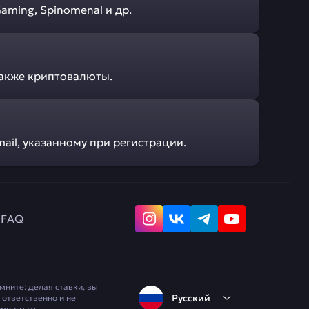
Gaming, Spinomenal и др.
 также криптовалюты.
ail, указанному при регистрации.
FAQ
мните: делая ставки, вы
Русский
 ответственно и не
проиграть.