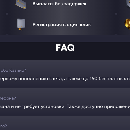
Выплаты без задержек
Регистрация в один клик
FAQ
урбо Казино?
ервому пополнению счета, а также до 150 бесплатных 
елефона?
ана и не требует установки. Также доступно приложени
ino?