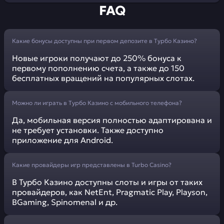
FAQ
Какие бонусы доступны при первом депозите в Турбо Казино?
Новые игроки получают до 250% бонуса к
первому пополнению счета, а также до 150
бесплатных вращений на популярных слотах.
Можно ли играть в Турбо Казино с мобильного телефона?
Да, мобильная версия полностью адаптирована и
не требует установки. Также доступно
приложение для Android.
Какие провайдеры игр представлены в Turbo Casino?
В Турбо Казино доступны слоты и игры от таких
провайдеров, как NetEnt, Pragmatic Play, Playson,
BGaming, Spinomenal и др.