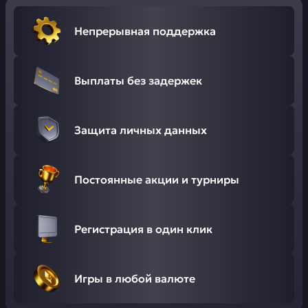
Непрерывная поддержка
Выплаты без задержек
Защита личных данных
Постоянные акции и турниры
Регистрация в один клик
Игры в любой валюте