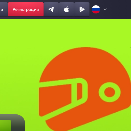
ти
Регистрация