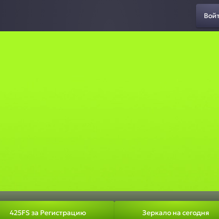
Вой
425FS за Регистрацию
Зеркало на сегодня