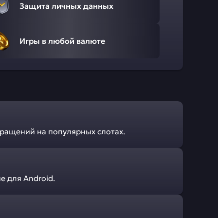
Защита личных данных
Игры в любой валюте
вращений на популярных слотах.
е для Android.